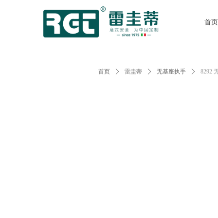
首页
首页
ꄲ
雷圭蒂
ꄲ
无基座执手
ꄲ
829