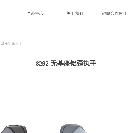
产品中心
关于我们
战略合作伙伴
2 无基座铝歪执手
8292 无基座铝歪执手