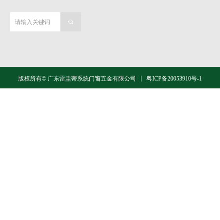
끠
粤ICP备20053910号-1
版权所有© 广东雷圭蒂系统门窗五金有限公司