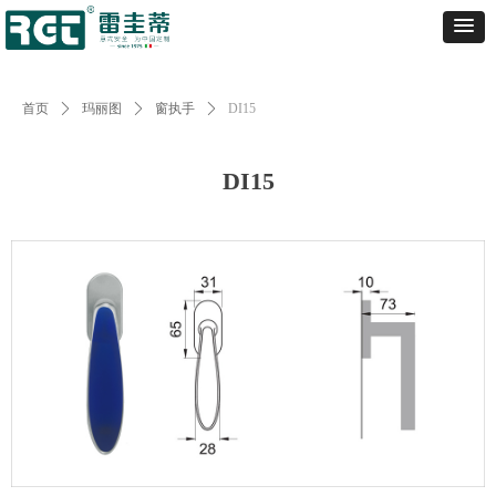
首页
ꄲ
玛丽图
ꄲ
窗执手
ꄲ
DI15
DI15