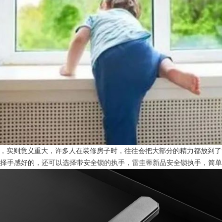
单，实则意义重大，许多人在装修房子时，往往会把大部分的精力都放到
择手感好的，还可以选择带安全锁的执手，雷圭蒂新品安全锁执手，简单