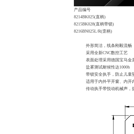
产品编号
8214BK025(直柄)
8215BK028(直柄带锁)
8216BN025L/R(歪柄)
外形简洁，线条刚毅流畅
采用全新CNC数控工艺
表面处理采用德国宝马金
盐雾测试耐候性达1000h
带锁安全执手，防止儿童
适用于内外平开窗、内开
传动执手带悦动机械声，