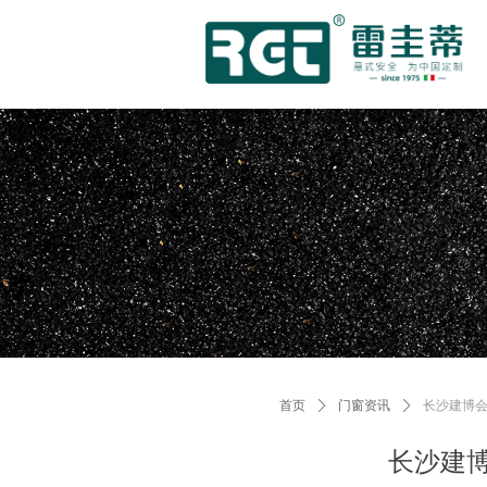
首页
ꄲ
门窗资讯
ꄲ
长沙建博会
长沙建博