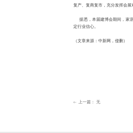
复产、复商复市，充分发挥会展
据悉，本届建博会期间，家居
定行业信心。
（文章来源：中新网，侵删）
上一篇：
无
ꂃ