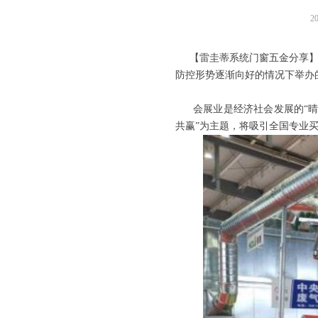
2
【雷圭蒂系统门窗五金分享
防控形势逐渐向好的情况下举办的
会展业是经济社会发展的
“
共赢”为主题，将吸引全国专业买