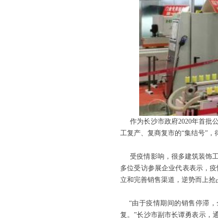
作为长沙市政府
2020年首
工复产、复商复市的“集结号”
受疫情影响，很多建筑装饰工
多位受访参展企业代表表示，疫
立和完善销售渠道，逆势而上抢
“由于疫情期间的销售停滞，
复。”长沙市副市长谭勇表示，