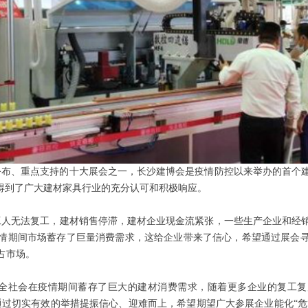
批公布、重点支持的十大展会之一，长沙建博会是疫情防控以来举办的首个
，得到了广大建材家具行业的充分认可和积极响应。
人无法复工，建材销售停滞，建材企业现金流紧张，一些生产企业和经销
情期间市场蓄存了巨量消费需求，这给企业带来了信心，希望通过展会
占市场。
全社会在疫情期间蓄存了巨大的建材消费需求，随着更多企业的复工复
通过切实有效的举措提振信心、迎难而上，希望期望广大参展企业能化“危”