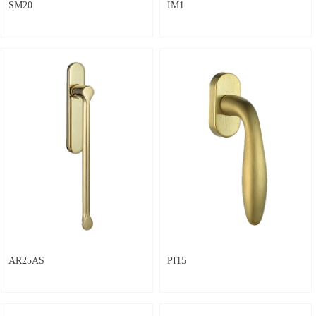
SM20
IM1
AR25AS
PI15